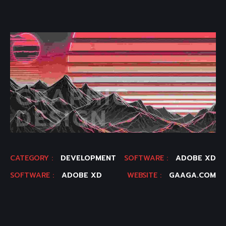
CATEGORY :
DEVELOPMENT
SOFTWARE :
ADOBE XD
SOFTWARE :
ADOBE XD
WEBSITE :
GAAGA.COM