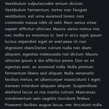
Vestibulum vulputacndim entum dictum.
Vestibulum fermentum, tortor non feugiat
vestibulum, est urna euismod lorem, non
commodo massa nibh id velit. Nam varius vitae
sapien efficitur ultricies. Mauris varius metus nisi,
nec mollis ex maximus in. Sed in arcu eget ipsum
luctus imperdiet eget et erat.aese nt non
dignissim diam.Donec rutrum nulla nec diam
aliquam, egestas malesuada nisl dictum. Mauris
ultricies ipsum a dui efficitur posre. Don ec et
egestas erat, ac euismod nulla. Nulla pretium
fermentum libero sed aliquet. Nulla venenatis
facilisis metus, et ullamcorper masscidunt t eget.
Aenean interdum aliquam aliquet. Suspendisse
eleifend lacus ut nisi mattis rutrum. Maecenas
condimentum sem sagittis tincidunt finibus.
Praesent facilisis augue lacus, nec tincidunt nulla