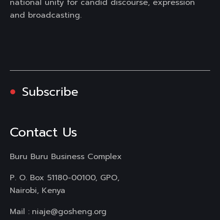
national unity for candid discourse, expression
and broadcasting.
Subscribe
Contact Us
Buru Buru Business Complex
P. O. Box 51180-00100, GPO,
Nairobi, Kenya
Mail :
niaje@gosheng.org