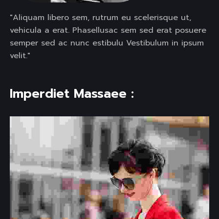
"Aliquam libero sem, rutrum eu scelerisque ut,
vehicula a erat. Phasellusac sem sed erat posuere
semper sed ac nunc estibulu Vestibulum in ipsum
velit."
Imperdiet Massaee :